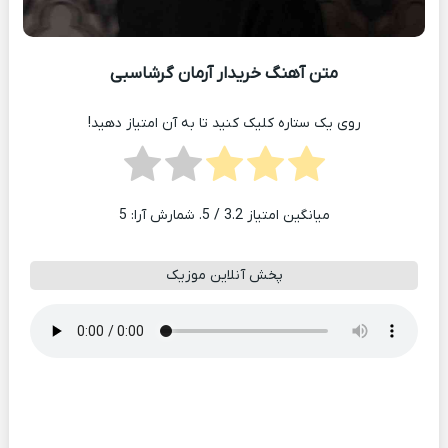
متن آهنگ خریدار آرمان گرشاسبی
روی یک ستاره کلیک کنید تا به آن امتیاز دهید!
میانگین امتیاز
3.2
/ 5. شمارش آرا:
5
پخش آنلاین موزیک