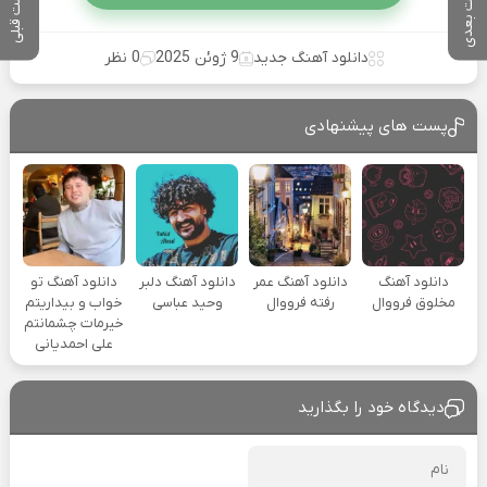
پست بعدی
پست قبلی
دانلود آهنگ جدید
9 ژوئن 2025
0 نظر
پست های پیشنهادی
دانلود آهنگ
دانلود آهنگ عمر
دانلود آهنگ دلبر
دانلود آهنگ تو
مخلوق فرووال
رفته فرووال
وحید عباسی
خواب و بیداریتم
خیرمات چشمانتم
علی احمدیانی
دیدگاه خود را بگذارید