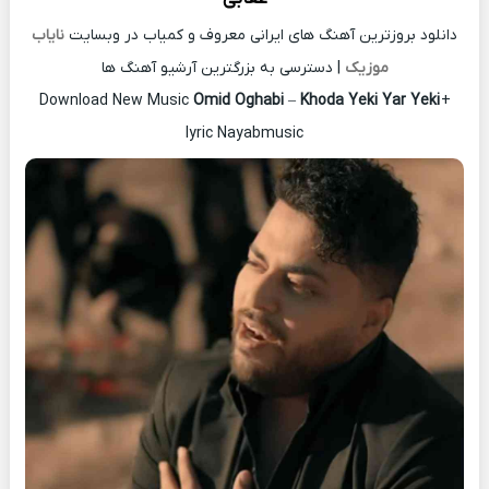
دانلود بروزترین آهنگ های ایرانی معروف و کمیاب در وبسایت
نایاب
موزیک
| دسترسی به بزرگترین آرشیو آهنگ ها
Download New Music
Omid Oghabi
–
Khoda Yeki Yar Yeki
+
lyric Nayabmusic