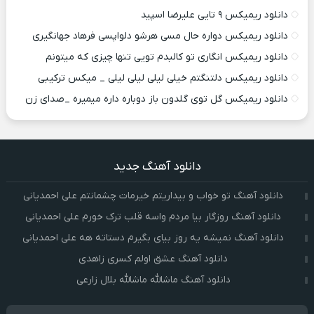
دانلود ریمیکس ۹ تایی علیرضا اسپید
دانلود ریمیکس دواره حال مسی هرشو دلواپسی فرهاد جهانگیری
دانلود ریمیکس انگاری تو کالبدم تویی تنها چیزی که میتونم
دانلود ریمیکس دلتنگتم خیلی لیلی لیلی لیلی _ میکس ترکیبی
دانلود ریمیکس گل توی گلدون باز دوباره داره میمیره _صدای زن
دانلود آهنگ جدید
دانلود آهنگ تو خواب و بیداریتم خیرمات چشمانتم علی احمدیانی
دانلود آهنگ روزگار بیا مردم واسه قلب ترک خورم علی احمدیانی
دانلود آهنگ نمیشه یه روز بیای بگیرم دستاته هه علی احمدیانی
دانلود آهنگ عشق اولم کسری زاهدی
دانلود آهنگ ماشالله ماشالله بلال زارعی