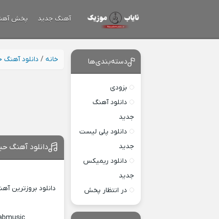
آهنگ جدید
پخش آهن
خانه
/
دانلود آهنگ 
دسته‌بندی‌ها
بزودی
دانلود آهنگ
جدید
دانلود پلی لیست
جدید
دانلود آهنگ حیف
دانلود ریمیکس
جدید
دانلود بروزترین آه
در انتظار پخش
yabmusic