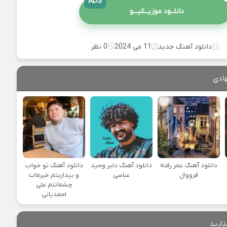
ADS
دانلــود موزیــکیـــو
دانلود آهنگ جدید
11 می 2024
0 نظر
ادی
دانلود آهنگ عمر رفته
دانلود آهنگ دلبر وحید
دانلود آهنگ تو خواب
فرووال
عباسی
و بیداریتم خیرمات
چشمانتم علی
احمدیانی
ذارید