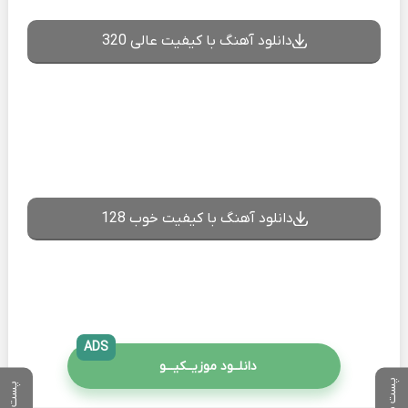
دانلود آهنگ با کیفیت عالی 320
دانلود آهنگ با کیفیت خوب 128
ADS
دانلــود موزیــکیـــو
پست بعدی
پست قبلی