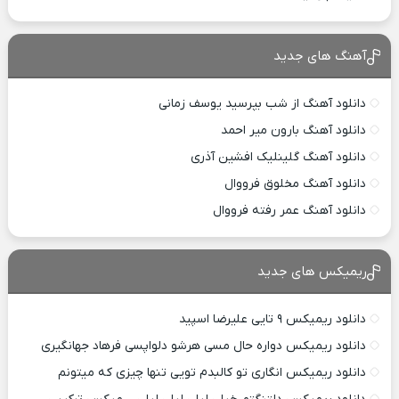
آهنگ های جدید
دانلود آهنگ از شب بپرسید یوسف زمانی
دانلود آهنگ بارون میر احمد
دانلود آهنگ گلینلیک افشین آذری
دانلود آهنگ مخلوق فرووال
دانلود آهنگ عمر رفته فرووال
ریمیکس های جدید
دانلود ریمیکس ۹ تایی علیرضا اسپید
دانلود ریمیکس دواره حال مسی هرشو دلواپسی فرهاد جهانگیری
دانلود ریمیکس انگاری تو کالبدم تویی تنها چیزی که میتونم