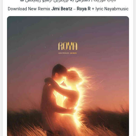
نایاب موزیک
| دسترسی به بزرگترین آرشیو ریمیکس ها
Download New Remix
Jimi Beatz
–
Roya R
+ lyric Nayabmusic