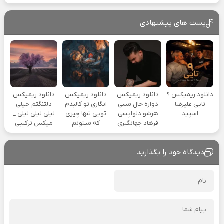
پست های پیشنهادی
دانلود ریمیکس ۹
دانلود ریمیکس
دانلود ریمیکس
دانلود ریمیکس
تایی علیرضا
دواره حال مسی
انگاری تو کالبدم
دلتنگتم خیلی
اسپید
هرشو دلواپسی
تویی تنها چیزی
لیلی لیلی لیلی _
فرهاد جهانگیری
که میتونم
میکس ترکیبی
دیدگاه خود را بگذارید