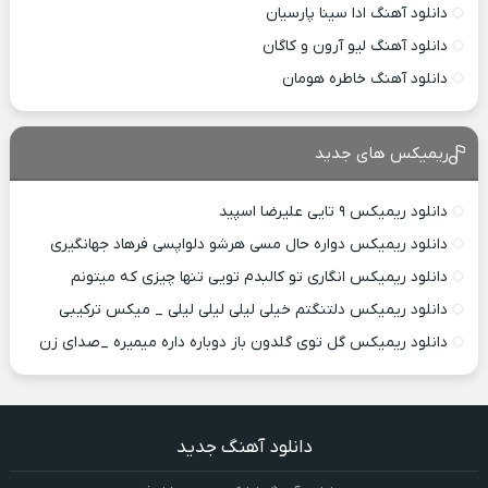
دانلود آهنگ ادا سینا پارسیان
دانلود آهنگ لیو آرون و کاگان
دانلود آهنگ خاطره هومان
ریمیکس های جدید
دانلود ریمیکس ۹ تایی علیرضا اسپید
دانلود ریمیکس دواره حال مسی هرشو دلواپسی فرهاد جهانگیری
دانلود ریمیکس انگاری تو کالبدم تویی تنها چیزی که میتونم
دانلود ریمیکس دلتنگتم خیلی لیلی لیلی لیلی _ میکس ترکیبی
دانلود ریمیکس گل توی گلدون باز دوباره داره میمیره _صدای زن
دانلود آهنگ جدید