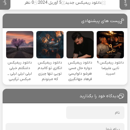
دانلود ریمیکس جدید
5 آوریل 2024
0 نظر
پست های پیشنهادی
دانلود ریمیکس ۹
دانلود ریمیکس
دانلود ریمیکس
دانلود ریمیکس
تایی علیرضا
دواره حال مسی
انگاری تو کالبدم
دلتنگتم خیلی
اسپید
هرشو دلواپسی
تویی تنها چیزی
لیلی لیلی لیلی _
فرهاد جهانگیری
که میتونم
میکس ترکیبی
دیدگاه خود را بگذارید