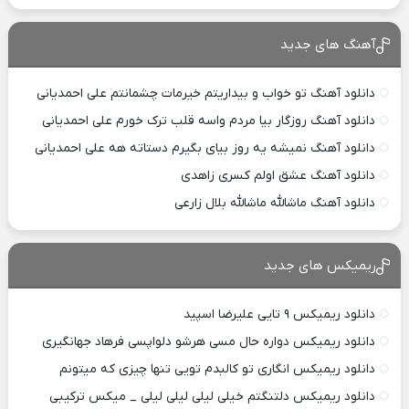
آهنگ های جدید
دانلود آهنگ تو خواب و بیداریتم خیرمات چشمانتم علی احمدیانی
دانلود آهنگ روزگار بیا مردم واسه قلب ترک خورم علی احمدیانی
دانلود آهنگ نمیشه یه روز بیای بگیرم دستاته هه علی احمدیانی
دانلود آهنگ عشق اولم کسری زاهدی
دانلود آهنگ ماشالله ماشالله بلال زارعی
ریمیکس های جدید
دانلود ریمیکس ۹ تایی علیرضا اسپید
دانلود ریمیکس دواره حال مسی هرشو دلواپسی فرهاد جهانگیری
دانلود ریمیکس انگاری تو کالبدم تویی تنها چیزی که میتونم
دانلود ریمیکس دلتنگتم خیلی لیلی لیلی لیلی _ میکس ترکیبی