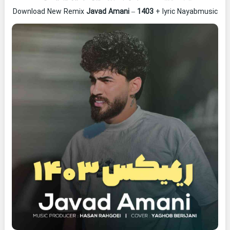
Download New Remix
Javad Amani
–
1403
+ lyric Nayabmusic