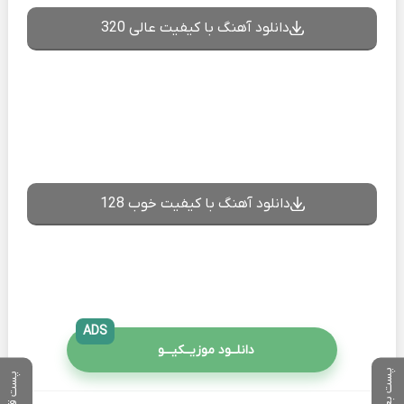
دانلود آهنگ با کیفیت عالی 320
دانلود آهنگ با کیفیت خوب 128
ADS
دانلــود موزیــکیـــو
پست بعدی
پست قبلی