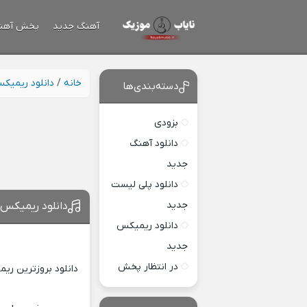
آهنگ جدید
پخش آهن
خانه
/
دانلود ریمیک
دسته‌بندی‌ها
بزودی
دانلود آهنگ
جدید
دانلود پلی لیست
جدید
دانلود ریمیکس ج
دانلود ریمیکس
جدید
در انتظار پخش
دانلود بروزترین ری