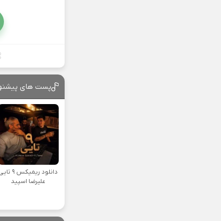
پست های پیشنه
دانلود ریمیکس ۹ تا
علیرضا اسپید