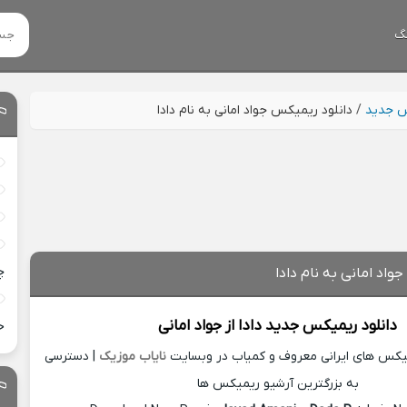
گ
س جدید
/
دانلود ریمیکس جواد امانی به نام دادا
چ
واد امانی به نام دادا
دانلود ریمیکس جدید
دادا از
جواد امانی
خ
میکس های ایرانی معروف و کمیاب در وبسایت
نایاب موزیک
| دسترسی
به بزرگترین آرشیو ریمیکس ها