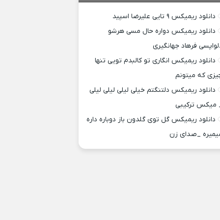
دانلود ریمیکس ۹ تایی علیرضا اسپید
دانلود ریمیکس دواره حال مسی هرشو
لواپسی فرهاد جهانگیری
دانلود ریمیکس انگاری تو کالبدم تویی تنها
یزی که میتونم
دانلود ریمیکس دلتنگتم خیلی لیلی لیلی لیلی
 میکس ترکیبی
دانلود ریمیکس گل توی گلدون باز دوباره داره
یمیره _صدای زن