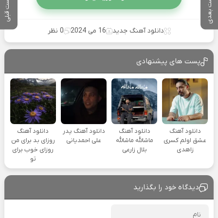
پست بعدی
پست قبلی
دانلود آهنگ جدید
16 می 2024
0 نظر
پست های پیشنهادی
دانلود آهنگ
دانلود آهنگ
دانلود آهنگ پدر
دانلود آهنگ
عشق اولم کسری
ماشالله ماشالله
علی احمدیانی
روزای بد برای من
زاهدی
بلال زارعی
روزای خوب برای
تو
دیدگاه خود را بگذارید