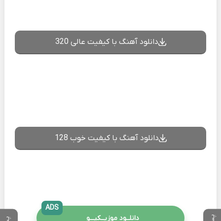
دانلود آهنگ با کیفیت عالی 320
دانلود آهنگ با کیفیت خوب 128
ADS
دانلــود موزیــکیـــو