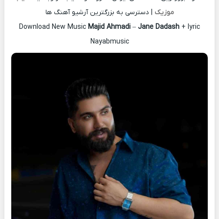
موزیک
| دسترسی به بزرگترین آرشیو آهنگ ها
Download New Music
Majid Ahmadi
–
Jane Dadash
+ lyric
Nayabmusic