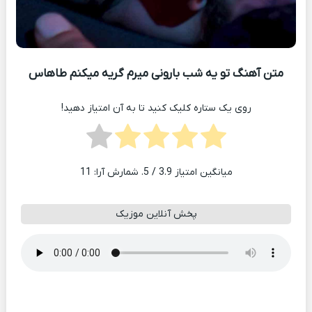
متن آهنگ تو یه شب بارونی میرم گریه میکنم طاهاس
روی یک ستاره کلیک کنید تا به آن امتیاز دهید!
میانگین امتیاز
3.9
/ 5. شمارش آرا:
11
پخش آنلاین موزیک