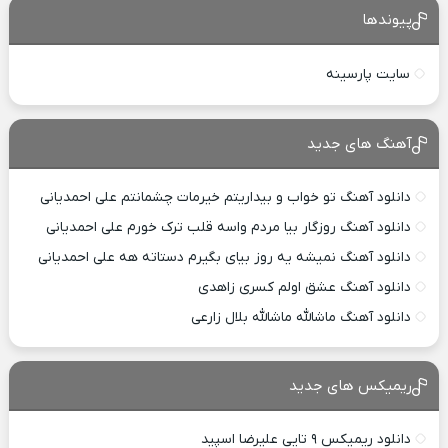
پیوندها
سایت پارسینه
آهنگ های جدید
دانلود آهنگ تو خواب و بیداریتم خیرمات چشمانتم علی احمدیانی
دانلود آهنگ روزگار بیا مردم واسه قلب ترک خورم علی احمدیانی
دانلود آهنگ نمیشه یه روز بیای بگیرم دستاته هه علی احمدیانی
دانلود آهنگ عشق اولم کسری زاهدی
دانلود آهنگ ماشالله ماشالله بلال زارعی
ریمیکس های جدید
دانلود ریمیکس ۹ تایی علیرضا اسپید