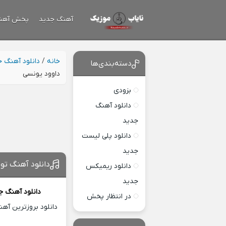
آهنگ جدید
پخش آهن
خانه
/
دانلود آهنگ 
دسته‌بندی‌ها
داوود یونسی
بزودی
دانلود آهنگ
جدید
دانلود پلی لیست
جدید
دانلود آهنگ تو
دانلود ریمیکس
جدید
دانلود آهنگ ج
در انتظار پخش
دانلود بروزترین آه