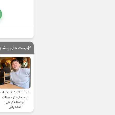
پست های پیشنه
دانلود آهنگ تو خواب
و بیداریتم خیرمات
چشمانتم علی
احمدیانی