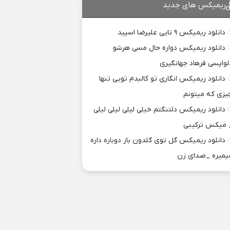
ریمیکس های جدید
دانلود ریمیکس ۹ تایی علیرضا اسپید
دانلود ریمیکس دواره حال مسی هرشو
لواپسی فرهاد جهانگیری
دانلود ریمیکس انگاری تو کالبدم تویی تنها
یزی که میتونم
دانلود ریمیکس دلتنگتم خیلی لیلی لیلی لیلی
 میکس ترکیبی
دانلود ریمیکس گل توی گلدون باز دوباره داره
یمیره _صدای زن