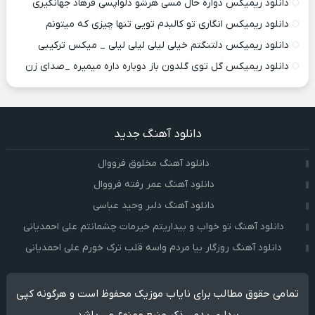
دانلود ریمیکس دواره حال مسی هرشو دلواپسی فرهاد جهانگیری
دانلود ریمیکس انگاری تو کالبدم تویی تنها چیزی که میتونم
دانلود ریمیکس دلتنگتم خیلی لیلی لیلی لیلی _ میکس ترکیبی
دانلود ریمیکس گل توی گلدون باز دوباره داره میمیره _صدای زن
دانلود آهنگ جدید
دانلود آهنگ مخلوق فرووال
دانلود آهنگ عمر رفته فرووال
دانلود آهنگ دلبر وحید عباسی
دانلود آهنگ تو خواب و بیداریتم خیرمات چشمانتم علی احمدیانی
دانلود آهنگ روزگار بیا مردم واسه قلب ترک خورم علی احمدیانی
تمامی حقوق مطالب برای نایاب موزیک محفوظ است و هرگونه کپی
برداری بدون ذکر منبع ممنوع می باشد