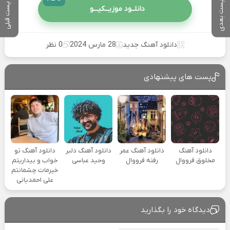
پست بعدی
پست قبلی
دانلــود موزیــکیـــو
دانلود آهنگ جدید
28 مارس 2024
0 نظر
پست های پیشنهادی
دانلود آهنگ
دانلود آهنگ عمر
دانلود آهنگ دلبر
دانلود آهنگ تو
مخلوق فرووال
رفته فرووال
وحید عباسی
خواب و بیداریتم
خیرمات چشمانتم
علی احمدیانی
دیدگاه خود را بگذارید