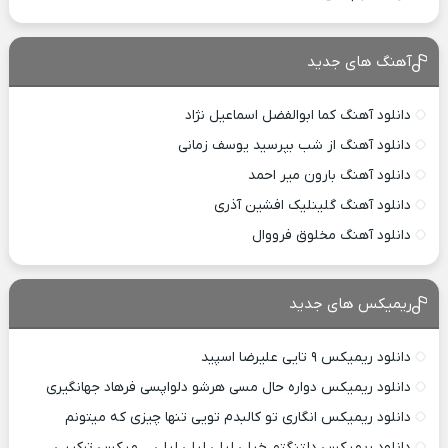
آهنگ های جدید
دانلود آهنگ کما ابوالفضل اسماعیل نژاد
دانلود آهنگ از شب بپرسید یوسف زمانی
دانلود آهنگ بارون میر احمد
دانلود آهنگ گلینلیک افشین آذری
دانلود آهنگ مخلوق فرووال
ریمیکس های جدید
دانلود ریمیکس ۹ تایی علیرضا اسپید
دانلود ریمیکس دواره حال مسی هرشو دلواپسی فرهاد جهانگیری
دانلود ریمیکس انگاری تو کالبدم تویی تنها چیزی که میتونم
دانلود ریمیکس دلتنگتم خیلی لیلی لیلی لیلی _ میکس ترکیبی