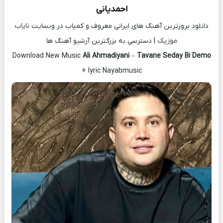
احمدیانی
دانلود بروزترین آهنگ های ایرانی معروف و کمیاب در وبسایت
نایاب
موزیک
| دسترسی به بزرگترین آرشیو آهنگ ها
Download New Music
Ali Ahmadiyani
–
Tavane Seday Bi Demo
+ lyric Nayabmusic