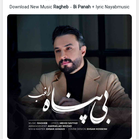
Download New Music
Ragheb
–
Bi Panah
+ lyric Nayabmusic