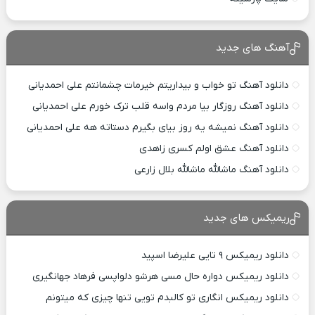
آهنگ های جدید
دانلود آهنگ تو خواب و بیداریتم خیرمات چشمانتم علی احمدیانی
دانلود آهنگ روزگار بیا مردم واسه قلب ترک خورم علی احمدیانی
دانلود آهنگ نمیشه یه روز بیای بگیرم دستاته هه علی احمدیانی
دانلود آهنگ عشق اولم کسری زاهدی
دانلود آهنگ ماشالله ماشالله بلال زارعی
ریمیکس های جدید
دانلود ریمیکس ۹ تایی علیرضا اسپید
دانلود ریمیکس دواره حال مسی هرشو دلواپسی فرهاد جهانگیری
دانلود ریمیکس انگاری تو کالبدم تویی تنها چیزی که میتونم