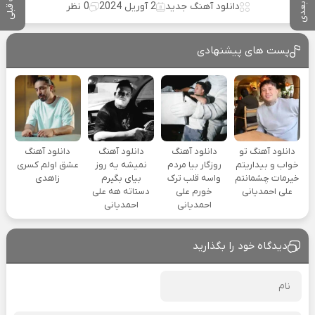
پست بعدی
پست قبلی
دانلود آهنگ جدید
2 آوریل 2024
0 نظر
پست های پیشنهادی
دانلود آهنگ تو
دانلود آهنگ
دانلود آهنگ
دانلود آهنگ
خواب و بیداریتم
روزگار بیا مردم
نمیشه یه روز
عشق اولم کسری
خیرمات چشمانتم
واسه قلب ترک
بیای بگیرم
زاهدی
علی احمدیانی
خورم علی
دستاته هه علی
احمدیانی
احمدیانی
دیدگاه خود را بگذارید