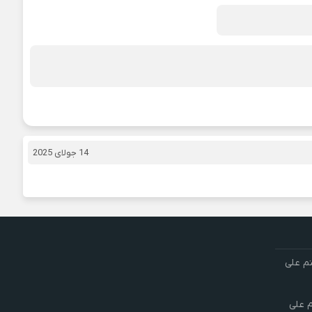
14 جولای 2025
تم علی
م علی