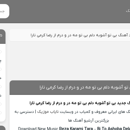
گ
د آهنگ بی تو آشوبه دلم بی تو مه در و درم از رضا کرمی تارا
چ
خ
تو آشوبه دلم بی تو مه در و درم از رضا کرمی تارا
د
گ جدید
بی تو آشوبه دلم بی تو مه در و درم از
رضا کرمی تارا
نگ های ایرانی معروف و کمیاب در وبسایت
نایاب موزیک
| دسترسی به
بزرگترین آرشیو آهنگ ها
Download New Music
Reza Karami Tara
–
Bi To Ashoba De