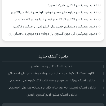
دانلود ریمیکس ۹ تایی علیرضا اسپید
دانلود ریمیکس دواره حال مسی هرشو دلواپسی فرهاد جهانگیری
دانلود ریمیکس انگاری تو کالبدم تویی تنها چیزی که میتونم
دانلود ریمیکس دلتنگتم خیلی لیلی لیلی لیلی _ میکس ترکیبی
دانلود ریمیکس گل توی گلدون باز دوباره داره میمیره _صدای زن
دانلود آهنگ جدید
دانلود آهنگ دلبر وحید عباسی
دانلود آهنگ تو خواب و بیداریتم خیرمات چشمانتم علی احمدیانی
دانلود آهنگ روزگار بیا مردم واسه قلب ترک خورم علی احمدیانی
دانلود آهنگ نمیشه یه روز بیای بگیرم دستاته هه علی احمدیانی
دانلود آهنگ عشق اولم کسری زاهدی