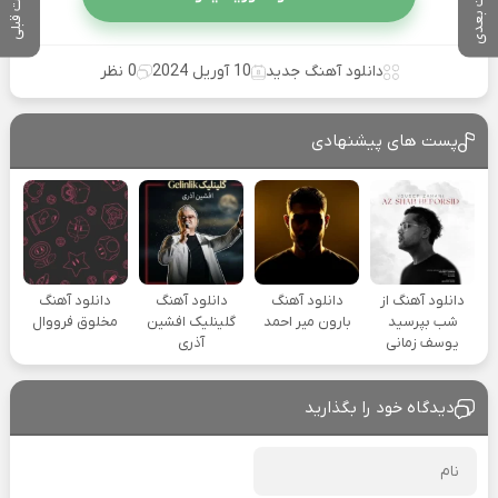
پست بعدی
پست قبلی
دانلود آهنگ جدید
10 آوریل 2024
0 نظر
پست های پیشنهادی
دانلود آهنگ از
دانلود آهنگ
دانلود آهنگ
دانلود آهنگ
شب بپرسید
بارون میر احمد
گلینلیک افشین
مخلوق فرووال
یوسف زمانی
آذری
دیدگاه خود را بگذارید