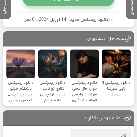
پست بعدی
پست قبلی
دانلود ریمیکس جدید
14 آوریل 2024
0 نظر
پست های پیشنهادی
دانلود ریمیکس ۹
دانلود ریمیکس
دانلود ریمیکس
دانلود ریمیکس
تایی علیرضا
دواره حال مسی
انگاری تو کالبدم
دلتنگتم خیلی
اسپید
هرشو دلواپسی
تویی تنها چیزی
لیلی لیلی لیلی _
فرهاد جهانگیری
که میتونم
میکس ترکیبی
دیدگاه خود را بگذارید