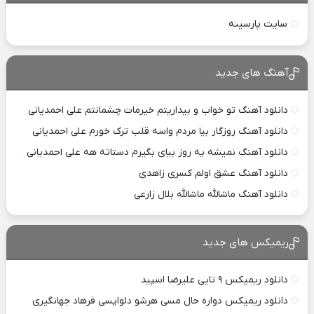
سایت پارسینه
آهنگ های جدید
دانلود آهنگ تو خواب و بیداریتم خیرمات چشمانتم علی احمدیانی
دانلود آهنگ روزگار بیا مردم واسه قلب ترک خورم علی احمدیانی
دانلود آهنگ نمیشه یه روز بیای بگیرم دستاته هه علی احمدیانی
دانلود آهنگ عشق اولم کسری زاهدی
دانلود آهنگ ماشالله ماشالله بلال زارعی
ریمیکس های جدید
دانلود ریمیکس ۹ تایی علیرضا اسپید
دانلود ریمیکس دواره حال مسی هرشو دلواپسی فرهاد جهانگیری