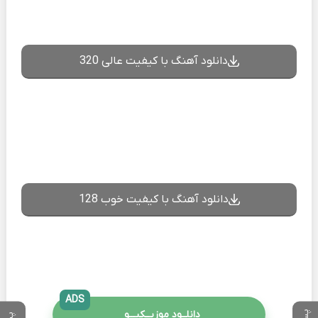
دانلود آهنگ با کیفیت عالی 320
دانلود آهنگ با کیفیت خوب 128
ADS
دانلــود موزیــکیـــو