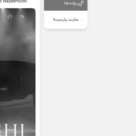
ic Nayabmusic
پیوندها
سایت پارسینه