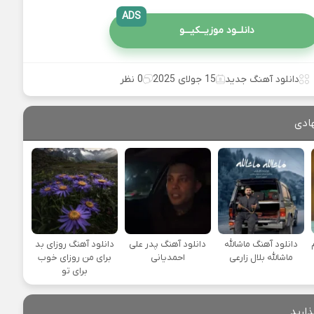
ADS
دانلــود موزیــکیـــو
دانلود آهنگ جدید
15 جولای 2025
0 نظر
ادی
دانلود آهنگ ماشالله
دانلود آهنگ پدر علی
دانلود آهنگ روزای بد
ماشالله بلال زارعی
احمدیانی
برای من روزای خوب
برای تو
ذارید