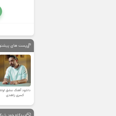
پست های پیشنه
دانلود آهنگ عشق اولم
کسری زاهدی
دیدگاه خود را بگ