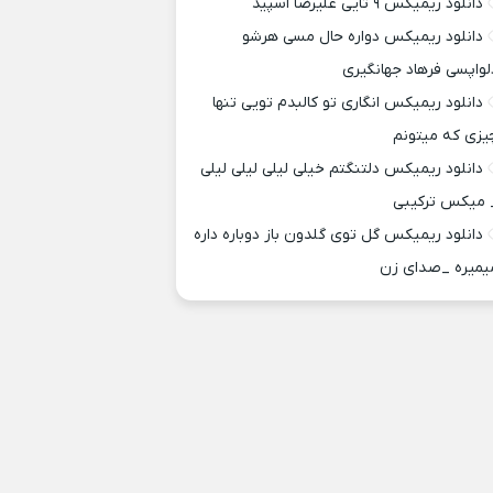
دانلود ریمیکس ۹ تایی علیرضا اسپید
دانلود ریمیکس دواره حال مسی هرشو
لواپسی فرهاد جهانگیری
دانلود ریمیکس انگاری تو کالبدم تویی تنها
یزی که میتونم
دانلود ریمیکس دلتنگتم خیلی لیلی لیلی لیلی
 میکس ترکیبی
دانلود ریمیکس گل توی گلدون باز دوباره داره
یمیره _صدای زن