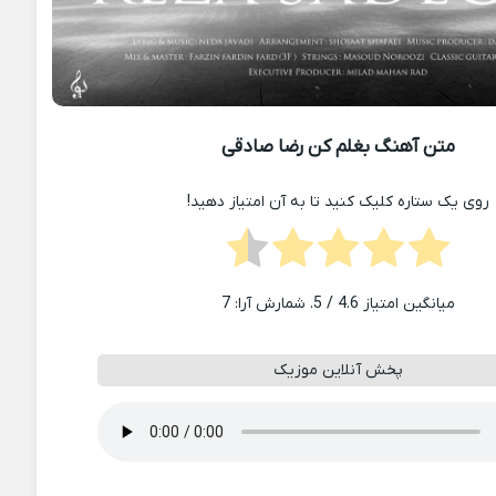
متن آهنگ بغلم کن رضا صادقی
روی یک ستاره کلیک کنید تا به آن امتیاز دهید!
میانگین امتیاز
4.6
/ 5. شمارش آرا:
7
پخش آنلاین موزیک