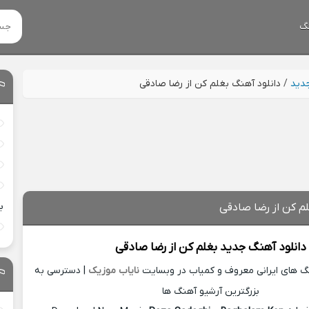
گ
جدید
/
دانلود آهنگ بغلم کن از رضا صادقی
ب
لم کن از رضا صادقی
دانلود آهنگ جدید
بغلم کن از
رضا صادقی
نگ های ایرانی معروف و کمیاب در وبسایت
نایاب موزیک
| دسترسی به
بزرگترین آرشیو آهنگ ها