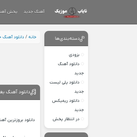
آهنگ جدید
پخش آهن
خانه
/
دانلود آهنگ 
دسته‌بندی‌ها
بزودی
دانلود آهنگ
جدید
دانلود پلی لیست
جدید
دانلود آهنگ بغ
دانلود ریمیکس
جدید
در انتظار پخش
دانلود بروزترین آه