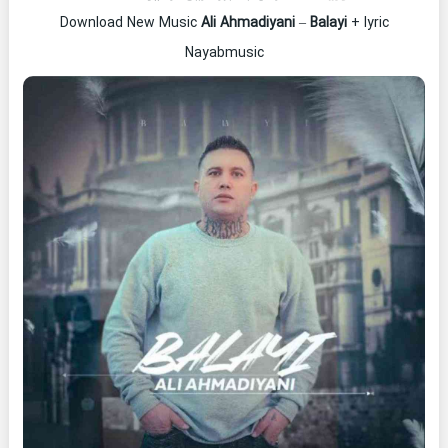
Download New Music
Ali Ahmadiyani
–
Balayi
+ lyric
Nayabmusic