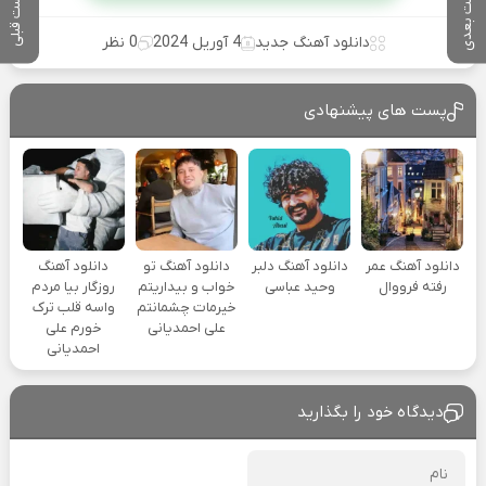
پست بعدی
پست قبلی
دانلود آهنگ جدید
4 آوریل 2024
0 نظر
پست های پیشنهادی
دانلود آهنگ عمر
دانلود آهنگ دلبر
دانلود آهنگ تو
دانلود آهنگ
رفته فرووال
وحید عباسی
خواب و بیداریتم
روزگار بیا مردم
خیرمات چشمانتم
واسه قلب ترک
علی احمدیانی
خورم علی
احمدیانی
دیدگاه خود را بگذارید