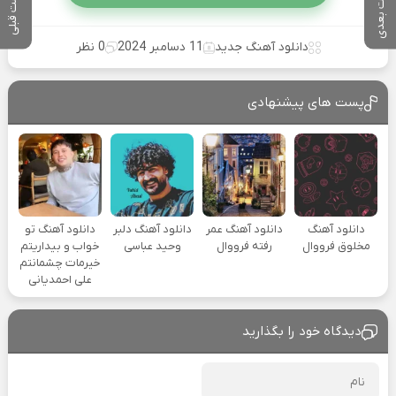
پست بعدی
پست قبلی
دانلود آهنگ جدید
11 دسامبر 2024
0 نظر
پست های پیشنهادی
دانلود آهنگ
دانلود آهنگ عمر
دانلود آهنگ دلبر
دانلود آهنگ تو
مخلوق فرووال
رفته فرووال
وحید عباسی
خواب و بیداریتم
خیرمات چشمانتم
علی احمدیانی
دیدگاه خود را بگذارید