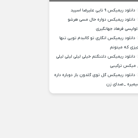
دانلود ریمیکس ۹ تایی علیرضا اسپید
دانلود ریمیکس دواره حال مسی هرشو
لواپسی فرهاد جهانگیری
دانلود ریمیکس انگاری تو کالبدم تویی تنها
یزی که میتونم
دانلود ریمیکس دلتنگتم خیلی لیلی لیلی لیلی
 میکس ترکیبی
دانلود ریمیکس گل توی گلدون باز دوباره داره
یمیره _صدای زن