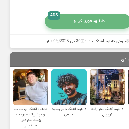
ADS
دانلــود موزیــکیـــو
بزودی
،
دانلود آهنگ جدید
30 می 2025
0 نظر
ادی
دانلود آهنگ عمر رفته
دانلود آهنگ دلبر وحید
دانلود آهنگ تو خواب
فرووال
عباسی
و بیداریتم خیرمات
چشمانتم علی
احمدیانی