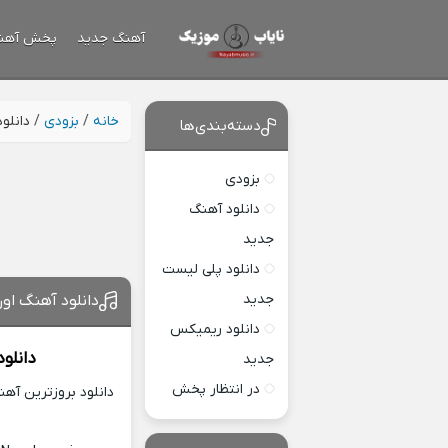
آهنگ جدید
پخش آهن
خانه
/
بزودی
/
دانلو
دسته‌بندی‌ها
بزودی
دانلود آهنگ
جدید
دانلود پلی لیست
جدید
دانلود آهنگ اون
دانلود ریمیکس
دانلو
جدید
در انتظار پخش
دانلود بروزترین آه