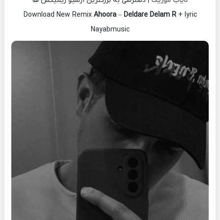
نایاب موزیک
| دسترسی به بزرگترین آرشیو ریمیکس ها
Download New Remix
Ahoora
–
Deldare Delam R
+ lyric
Nayabmusic