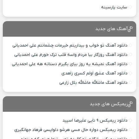
سایت پارسینه
آهنگ های جدید
دانلود آهنگ تو خواب و بیداریتم خیرمات چشمانتم علی احمدیانی
دانلود آهنگ روزگار بیا مردم واسه قلب ترک خورم علی احمدیانی
دانلود آهنگ نمیشه یه روز بیای بگیرم دستاته هه علی احمدیانی
دانلود آهنگ عشق اولم کسری زاهدی
دانلود آهنگ ماشالله ماشالله بلال زارعی
ریمیکس های جدید
دانلود ریمیکس ۹ تایی علیرضا اسپید
دانلود ریمیکس دواره حال مسی هرشو دلواپسی فرهاد جهانگیری