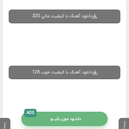
دانلود آهنگ با کیفیت عالی 320
دانلود آهنگ با کیفیت خوب 128
ADS
دانلــود موزیــکیـــو