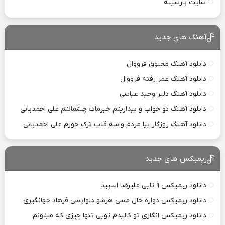
سایت پارسینه
آهنگ های جدید
دانلود آهنگ مخلوق فرووال
دانلود آهنگ عمر رفته فرووال
دانلود آهنگ دلبر وحید عباسی
دانلود آهنگ تو خواب و بیداریتم خیرمات چشمانتم علی احمدیانی
دانلود آهنگ روزگار بیا مردم واسه قلب ترک خورم علی احمدیانی
ریمیکس های جدید
دانلود ریمیکس ۹ تایی علیرضا اسپید
دانلود ریمیکس دواره حال مسی هرشو دلواپسی فرهاد جهانگیری
دانلود ریمیکس انگاری تو کالبدم تویی تنها چیزی که میتونم