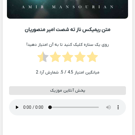
متن ریمیکس ناز ته شصت امیر منصوریان
روی یک ستاره کلیک کنید تا به آن امتیاز دهید!
میانگین امتیاز
4.5
/ 5. شمارش آرا:
2
پخش آنلاین موزیک