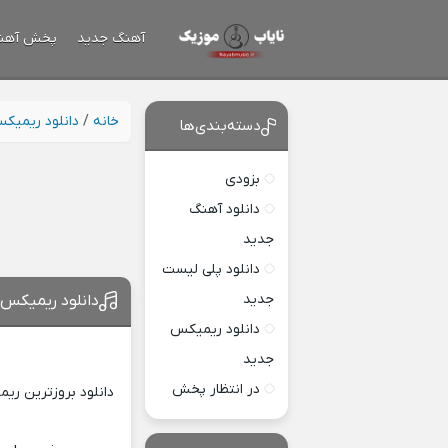
آهنگ جدید
پخش آهن
خانه
/
دانلود ریمیک
دسته‌بندی‌ها
بزودی
دانلود آهنگ
جدید
دانلود پلی لیست
جدید
دانلود ریمیکس ا
دانلود ریمیکس
جدید
در انتظار پخش
دانلود بروزترین ری