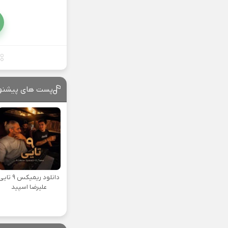
پست های پیشنه
دانلود ریمیکس ۹ تا
علیرضا اسپید