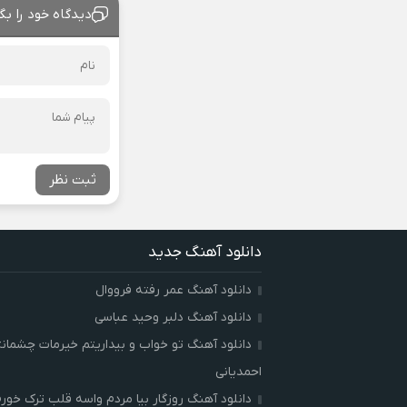
دیدگاه خود را بگ
ثبت نظر
دانلود آهنگ جدید
دانلود آهنگ عمر رفته فرووال
دانلود آهنگ دلبر وحید عباسی
دانلود آهنگ تو خواب و بیداریتم خیرمات چشمان
احمدیانی
دانلود آهنگ روزگار بیا مردم واسه قلب ترک خور