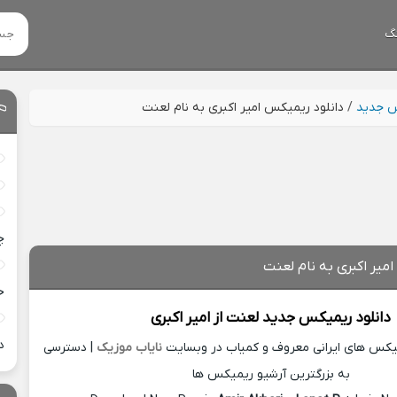
گ
س جدید
/
دانلود ریمیکس امیر اکبری به نام لعنت
چ
میر اکبری به نام لعنت
خ
دانلود ریمیکس جدید
لعنت از
امیر اکبری
د
میکس های ایرانی معروف و کمیاب در وبسایت
نایاب موزیک
| دسترسی
به بزرگترین آرشیو ریمیکس ها