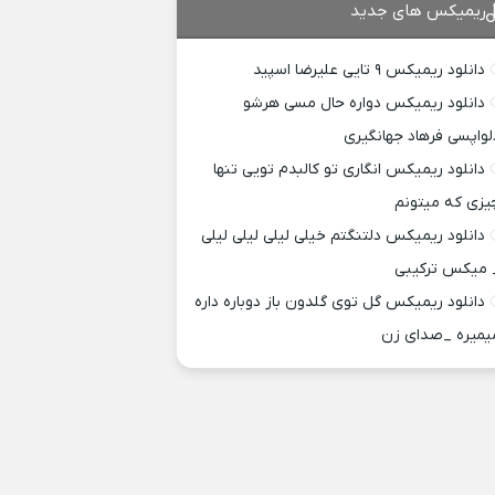
ریمیکس های جدید
دانلود ریمیکس ۹ تایی علیرضا اسپید
دانلود ریمیکس دواره حال مسی هرشو
لواپسی فرهاد جهانگیری
دانلود ریمیکس انگاری تو کالبدم تویی تنها
یزی که میتونم
دانلود ریمیکس دلتنگتم خیلی لیلی لیلی لیلی
 میکس ترکیبی
دانلود ریمیکس گل توی گلدون باز دوباره داره
یمیره _صدای زن