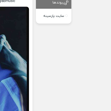
ayabmusic
پیوندها
سایت پارسینه