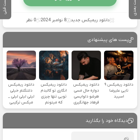
پست بعدی
پست قبلی
دانلود ریمیکس جدید
8 نوامبر 2024
0 نظر
پست های پیشنهادی
دانلود ریمیکس ۹
دانلود ریمیکس
دانلود ریمیکس
دانلود ریمیکس
تایی علیرضا
دواره حال مسی
انگاری تو کالبدم
دلتنگتم خیلی
اسپید
هرشو دلواپسی
تویی تنها چیزی
لیلی لیلی لیلی _
فرهاد جهانگیری
که میتونم
میکس ترکیبی
دیدگاه خود را بگذارید