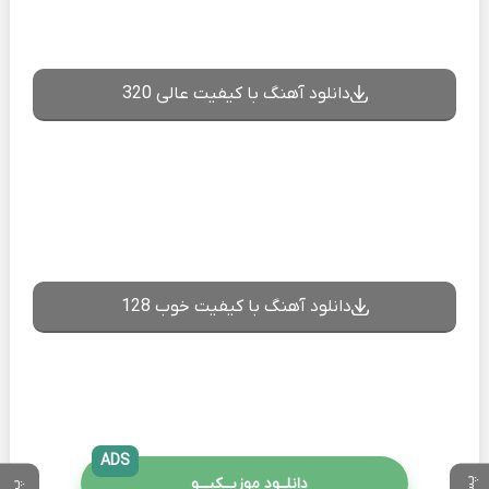
دانلود آهنگ با کیفیت عالی 320
دانلود آهنگ با کیفیت خوب 128
ADS
دانلــود موزیــکیـــو