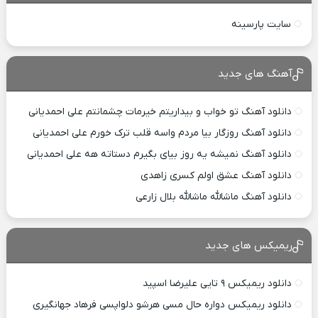
سایت پارسینه
آهنگ های جدید
دانلود آهنگ تو خواب و بیداریتم خیرمات چشمانتم علی احمدیانی
دانلود آهنگ روزگار بیا مردم واسه قلب ترک خورم علی احمدیانی
دانلود آهنگ نمیشه یه روز بیای بگیرم دستاته هه علی احمدیانی
دانلود آهنگ عشق اولم کسری زاهدی
دانلود آهنگ ماشالله ماشالله بلال زارعی
ریمیکس های جدید
دانلود ریمیکس ۹ تایی علیرضا اسپید
دانلود ریمیکس دواره حال مسی هرشو دلواپسی فرهاد جهانگیری