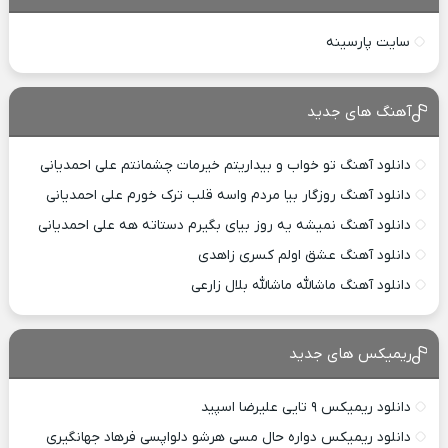
سایت پارسینه
آهنگ های جدید
دانلود آهنگ تو خواب و بیداریتم خیرمات چشمانتم علی احمدیانی
دانلود آهنگ روزگار بیا مردم واسه قلب ترک خورم علی احمدیانی
دانلود آهنگ نمیشه یه روز بیای بگیرم دستاته هه علی احمدیانی
دانلود آهنگ عشق اولم کسری زاهدی
دانلود آهنگ ماشالله ماشالله بلال زارعی
ریمیکس های جدید
دانلود ریمیکس ۹ تایی علیرضا اسپید
دانلود ریمیکس دواره حال مسی هرشو دلواپسی فرهاد جهانگیری