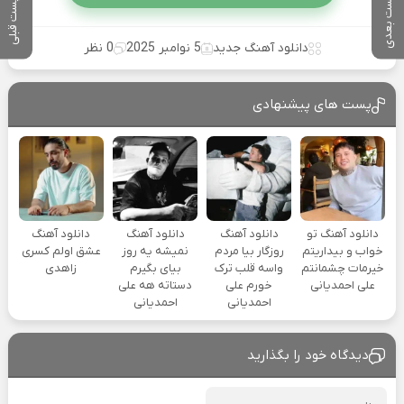
پست بعدی
پست قبلی
دانلود آهنگ جدید
5 نوامبر 2025
0 نظر
پست های پیشنهادی
دانلود آهنگ تو
دانلود آهنگ
دانلود آهنگ
دانلود آهنگ
خواب و بیداریتم
روزگار بیا مردم
نمیشه یه روز
عشق اولم کسری
خیرمات چشمانتم
واسه قلب ترک
بیای بگیرم
زاهدی
علی احمدیانی
خورم علی
دستاته هه علی
احمدیانی
احمدیانی
دیدگاه خود را بگذارید