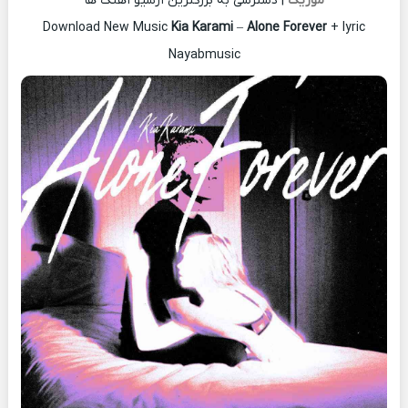
موزیک
| دسترسی به بزرگترین آرشیو آهنگ ها
Download New Music
Kia Karami
–
Alone Forever
+ lyric
Nayabmusic