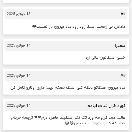
Ali
13 جولای 2025
داداش بی‌ زحمت اهنگا زود زود بده بیرون ناز نفست❤️
سمیرا
14 جولای 2025
خیلی اهنگاتون عالی ان
Ali
14 جولای 2025
بده بیرون اهنگاتو دیگه کلی اهنگ نصفه نیمه داری اونارو کامل کن
کورد خزل قنات ابادم
14 جولای 2025
عالیه دمد گرم مه ورد تک تک اهنگیلد خاطره درم❤❤ ترجمه حرفام
کنم اگه کسی کوردی بلد نیس😂😂