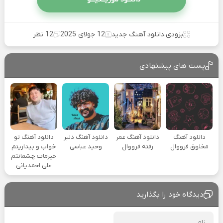
بزودی
،
دانلود آهنگ جدید
12 جولای 2025
12 نظر
پست های پیشنهادی
دانلود آهنگ
دانلود آهنگ عمر
دانلود آهنگ دلبر
دانلود آهنگ تو
مخلوق فرووال
رفته فرووال
وحید عباسی
خواب و بیداریتم
خیرمات چشمانتم
علی احمدیانی
دیدگاه خود را بگذارید