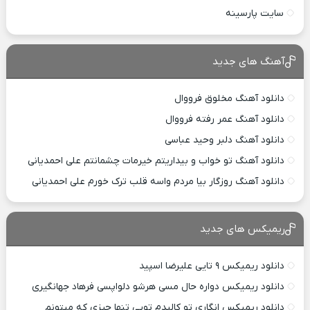
سایت پارسینه
آهنگ های جدید
دانلود آهنگ مخلوق فرووال
دانلود آهنگ عمر رفته فرووال
دانلود آهنگ دلبر وحید عباسی
دانلود آهنگ تو خواب و بیداریتم خیرمات چشمانتم علی احمدیانی
دانلود آهنگ روزگار بیا مردم واسه قلب ترک خورم علی احمدیانی
ریمیکس های جدید
دانلود ریمیکس ۹ تایی علیرضا اسپید
دانلود ریمیکس دواره حال مسی هرشو دلواپسی فرهاد جهانگیری
دانلود ریمیکس انگاری تو کالبدم تویی تنها چیزی که میتونم