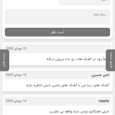
ثبت نظر
..
12 جولای 2025
پست بعدی
پست قبلی
لطفاً زود تر آهنگ هات رو بده بیرون دیگه
امیر حسین
12 جولای 2025
آهنگ های زیبا من با آهنگ های رامین خیلی خاطره دارم
nasrin
13 جولای 2025
خیلی اهنگاتو دوس دارم واقعا بی نظرین