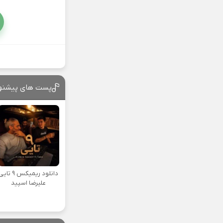
پست های پیشنه
دانلود ریمیکس ۹ تا
علیرضا اسپید