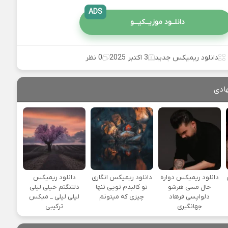
ADS
دانلــود موزیــکیـــو
دانلود ریمیکس جدید
3 اکتبر 2025
0 نظر
ادی
یی
دانلود ریمیکس دواره
دانلود ریمیکس انگاری
دانلود ریمیکس
حال مسی هرشو
تو کالبدم تویی تنها
دلتنگتم خیلی لیلی
دلواپسی فرهاد
چیزی که میتونم
لیلی لیلی _ میکس
جهانگیری
ترکیبی