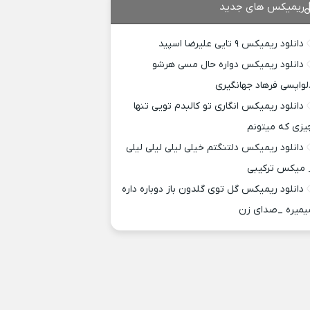
ریمیکس های جدید
دانلود ریمیکس ۹ تایی علیرضا اسپید
دانلود ریمیکس دواره حال مسی هرشو
لواپسی فرهاد جهانگیری
دانلود ریمیکس انگاری تو کالبدم تویی تنها
یزی که میتونم
دانلود ریمیکس دلتنگتم خیلی لیلی لیلی لیلی
 میکس ترکیبی
دانلود ریمیکس گل توی گلدون باز دوباره داره
یمیره _صدای زن