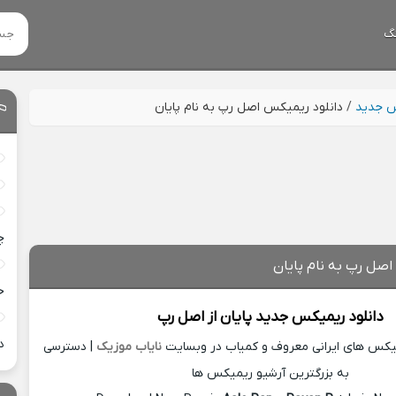
گ
س جدید
/
دانلود ریمیکس اصل رپ به نام پایان
چ
اصل رپ به نام پایان
خ
دانلود ریمیکس جدید
پایان از
اصل رپ
د
میکس های ایرانی معروف و کمیاب در وبسایت
نایاب موزیک
| دسترسی
به بزرگترین آرشیو ریمیکس ها