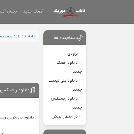
آهنگ جدید
پخش آهن
خانه
/
دانلود ریمیک
دسته‌بندی‌ها
بزودی
دانلود آهنگ
جدید
دانلود پلی لیست
جدید
دانلود ریمیکس 
دانلود ریمیکس
جدید
در انتظار پخش
دانلود بروزترین ری