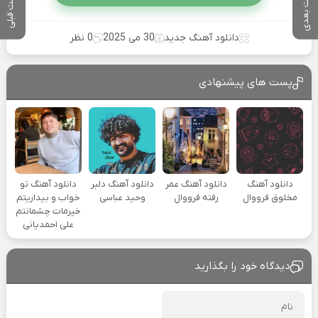
پست بعدی
پست قبلی
دانلود آهنگ جدید
30 می 2025
0 نظر
پست های پیشنهادی
دانلود آهنگ
دانلود آهنگ عمر
دانلود آهنگ دلبر
دانلود آهنگ تو
مخلوق فرووال
رفته فرووال
وحید عباسی
خواب و بیداریتم
خیرمات چشمانتم
علی احمدیانی
دیدگاه خود را بگذارید