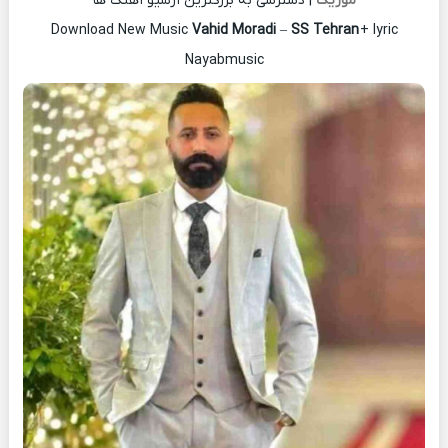
موزیک
| دسترسی به بزرگترین آرشیو آهنگ ها
Download New Music
Vahid Moradi
–
SS Tehran
+ lyric
Nayabmusic