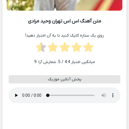
متن آهنگ اس اس تهران وحید مرادی
روی یک ستاره کلیک کنید تا به آن امتیاز دهید!
میانگین امتیاز
4.4
/ 5. شمارش آرا:
9
پخش آنلاین موزیک