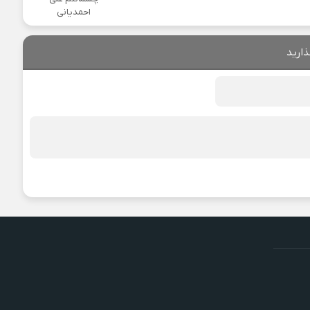
احمدیانی
ذارید