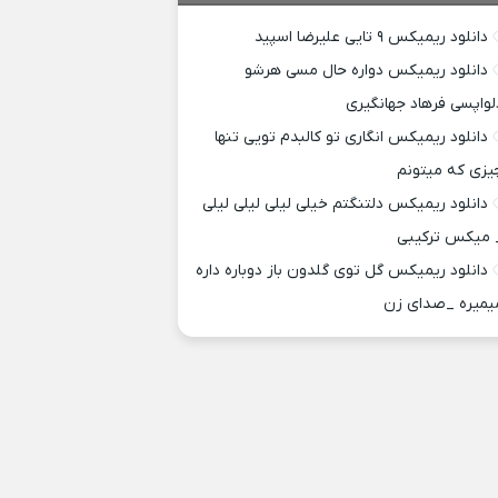
دانلود ریمیکس ۹ تایی علیرضا اسپید
دانلود ریمیکس دواره حال مسی هرشو
لواپسی فرهاد جهانگیری
دانلود ریمیکس انگاری تو کالبدم تویی تنها
یزی که میتونم
دانلود ریمیکس دلتنگتم خیلی لیلی لیلی لیلی
 میکس ترکیبی
دانلود ریمیکس گل توی گلدون باز دوباره داره
یمیره _صدای زن