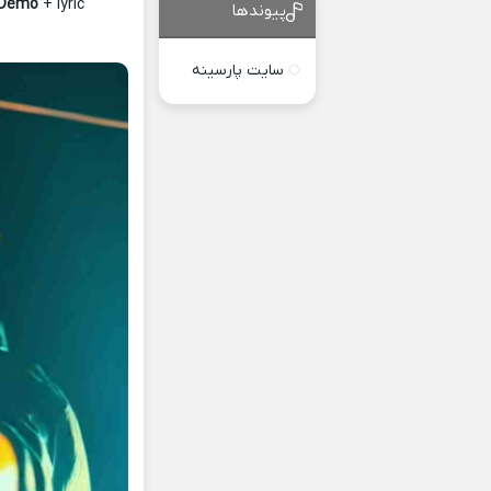
 Demo
+ lyric
پیوندها
سایت پارسینه