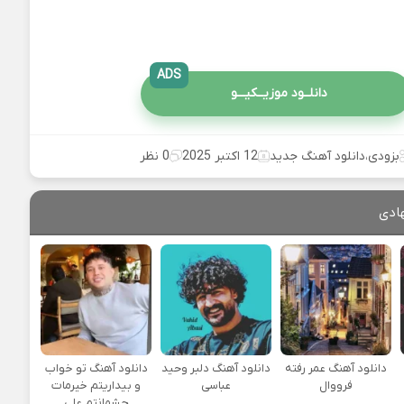
ADS
دانلــود موزیــکیـــو
بزودی
،
دانلود آهنگ جدید
12 اکتبر 2025
0 نظر
ادی
دانلود آهنگ عمر رفته
دانلود آهنگ دلبر وحید
دانلود آهنگ تو خواب
فرووال
عباسی
و بیداریتم خیرمات
چشمانتم علی