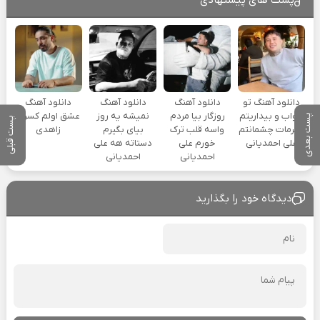
دانلود آهنگ تو
دانلود آهنگ
دانلود آهنگ
دانلود آهنگ
خواب و بیداریتم
روزگار بیا مردم
نمیشه یه روز
عشق اولم کسری
پست بعدی
پست قبلی
خیرمات چشمانتم
واسه قلب ترک
بیای بگیرم
زاهدی
علی احمدیانی
خورم علی
دستاته هه علی
احمدیانی
احمدیانی
دیدگاه خود را بگذارید