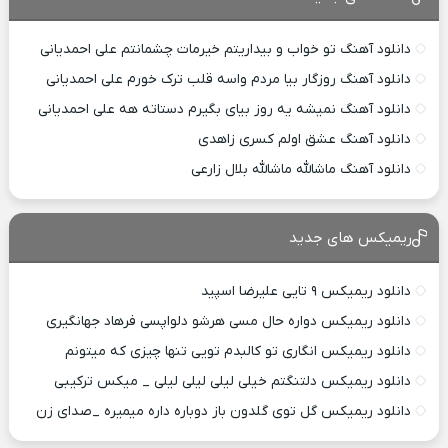
دانلود آهنگ تو خواب و بیداریتم خیرمات چشمانتم علی احمدیانی
دانلود آهنگ روزگار بیا مردم واسه قلب ترک خورم علی احمدیانی
دانلود آهنگ نمیشه یه روز بیای بگیرم دستاته هه علی احمدیانی
دانلود آهنگ عشق اولم کسری زاهدی
دانلود آهنگ ماشالله ماشالله بلال زارعی
ریمیکس های جدید
دانلود ریمیکس ۹ تایی علیرضا اسپید
دانلود ریمیکس دواره حال مسی هرشو دلواپسی فرهاد جهانگیری
دانلود ریمیکس انگاری تو کالبدم تویی تنها چیزی که میتونم
دانلود ریمیکس دلتنگتم خیلی لیلی لیلی لیلی _ میکس ترکیبی
دانلود ریمیکس گل توی گلدون باز دوباره داره میمیره _صدای زن