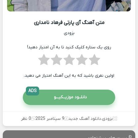
متن آهنگ آی پارتی فرهاد نامداری
بزودی
روی یک ستاره کلیک کنید تا به آن امتیاز دهید!
اولین نفری باشید که به این آهنگ امتیاز می دهید.
ADS
دانلــود موزیــکیـــو
بزودی
،
دانلود آهنگ جدید
9 سپتامبر 2025
0 نظر
پست های پیشنهادی