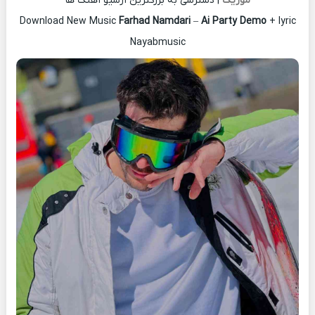
موزیک
| دسترسی به بزرگترین آرشیو آهنگ ها
Download New Music
Farhad Namdari
–
Ai Party Demo
+ lyric
Nayabmusic