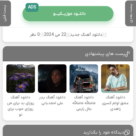
پست بعدی
ADS
پست قبلی
دانلــود موزیــکیـــو
دانلود آهنگ جدید
22 می 2024
0 نظر
پست های پیشنهادی
دانلود آهنگ
دانلود آهنگ
دانلود آهنگ پدر
دانلود آهنگ
عشق اولم کسری
ماشالله ماشالله
علی احمدیانی
روزای بد برای من
زاهدی
بلال زارعی
روزای خوب برای
تو
دیدگاه خود را بگذارید