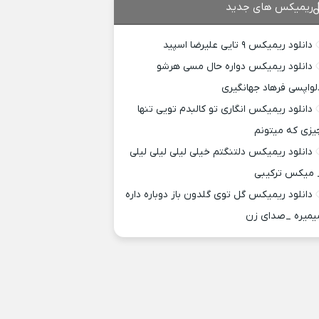
ریمیکس های جدید
دانلود ریمیکس ۹ تایی علیرضا اسپید
دانلود ریمیکس دواره حال مسی هرشو
لواپسی فرهاد جهانگیری
دانلود ریمیکس انگاری تو کالبدم تویی تنها
یزی که میتونم
دانلود ریمیکس دلتنگتم خیلی لیلی لیلی لیلی
 میکس ترکیبی
دانلود ریمیکس گل توی گلدون باز دوباره داره
یمیره _صدای زن