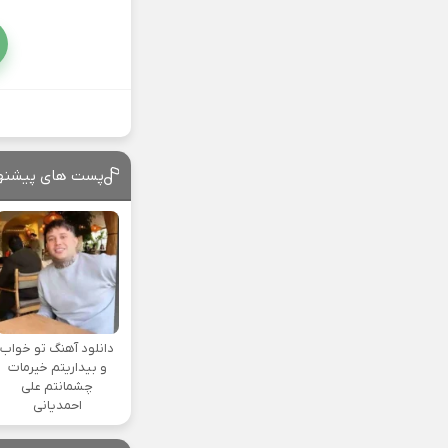
پست های پیشنه
دانلود آهنگ تو خواب
و بیداریتم خیرمات
چشمانتم علی
احمدیانی