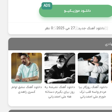
ADS
دانلــود موزیــکیـــو
دانلود آهنگ جدید
27 می 2025
0 نظر
ادی
دانلود آهنگ روزگار بیا
دانلود آهنگ نمیشه یه
دانلود آهنگ عشق اولم
مردم واسه قلب ترک
روز بیای بگیرم دستاته
کسری زاهدی
خورم علی احمدیانی
هه علی احمدیانی