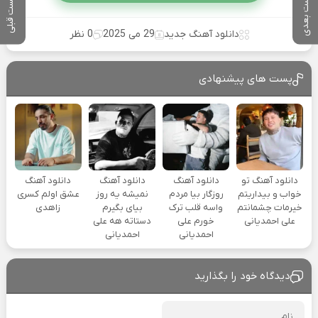
پست بعدی
پست قبلی
دانلود آهنگ جدید
29 می 2025
0 نظر
پست های پیشنهادی
دانلود آهنگ تو
دانلود آهنگ
دانلود آهنگ
دانلود آهنگ
خواب و بیداریتم
روزگار بیا مردم
نمیشه یه روز
عشق اولم کسری
خیرمات چشمانتم
واسه قلب ترک
بیای بگیرم
زاهدی
علی احمدیانی
خورم علی
دستاته هه علی
احمدیانی
احمدیانی
دیدگاه خود را بگذارید