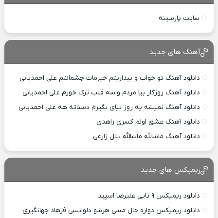
سایت پارسینه
آهنگ های جدید
دانلود آهنگ تو خواب و بیداریتم خیرمات چشمانتم علی احمدیانی
دانلود آهنگ روزگار بیا مردم واسه قلب ترک خورم علی احمدیانی
دانلود آهنگ نمیشه یه روز بیای بگیرم دستاته هه علی احمدیانی
دانلود آهنگ عشق اولم کسری زاهدی
دانلود آهنگ ماشالله ماشالله بلال زارعی
ریمیکس های جدید
دانلود ریمیکس ۹ تایی علیرضا اسپید
دانلود ریمیکس دواره حال مسی هرشو دلواپسی فرهاد جهانگیری