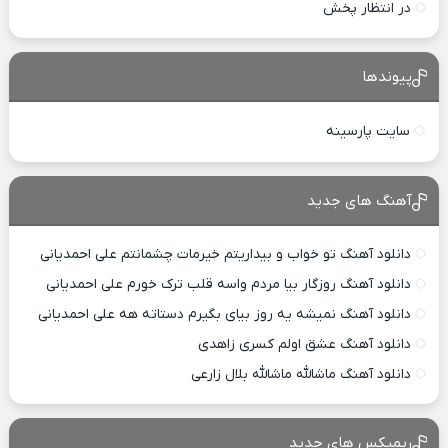
در انتظار پخش
پیوندها
سایت پارسینه
آهنگ های جدید
دانلود آهنگ تو خواب و بیداریتم خیرمات چشمانتم علی احمدیانی
دانلود آهنگ روزگار بیا مردم واسه قلب ترک خورم علی احمدیانی
دانلود آهنگ نمیشه یه روز بیای بگیرم دستاته هه علی احمدیانی
دانلود آهنگ عشق اولم کسری زاهدی
دانلود آهنگ ماشالله ماشالله بلال زارعی
ریمیکس های جدید