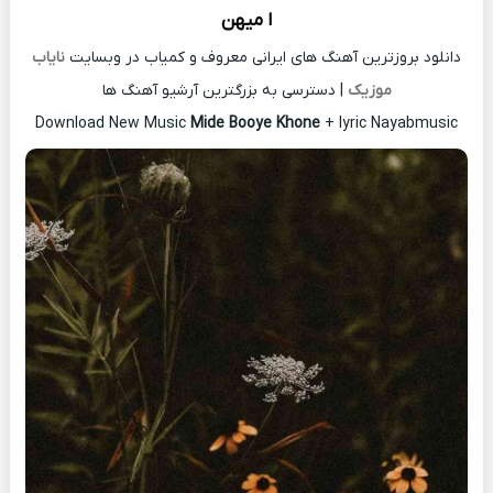
ا میهن
دانلود بروزترین آهنگ های ایرانی معروف و کمیاب در وبسایت
نایاب
موزیک
| دسترسی به بزرگترین آرشیو آهنگ ها
Download New Music
Mide Booye Khone
+ lyric Nayabmusic