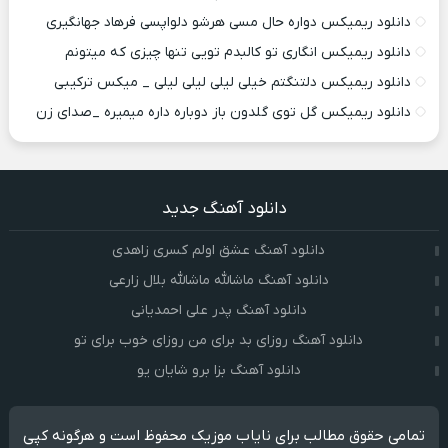
دانلود ریمیکس دواره حال مسی هرشو دلواپسی فرهاد جهانگیری
دانلود ریمیکس انگاری تو کالبدم تویی تنها چیزی که میتونم
دانلود ریمیکس دلتنگتم خیلی لیلی لیلی لیلی _ میکس ترکیبی
دانلود ریمیکس گل توی گلدون باز دوباره داره میمیره _صدای زن
دانلود آهنگ جدید
دانلود آهنگ عشق اولم کسری زاهدی
دانلود آهنگ ماشالله ماشالله بلال زارعی
دانلود آهنگ پدر علی احمدیانی
دانلود آهنگ روزای بد برای من روزای خوب برای تو
دانلود آهنگ بزا برو شایان یو
تمامی حقوق مطالب برای نایاب موزیک محفوظ است و هرگونه کپی