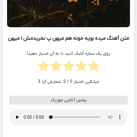
متن آهنگ میده بویه خونه هم میهن پ نخریدمش ا میهن
روی یک ستاره کلیک کنید تا به آن امتیاز دهید!
میانگین امتیاز
5
/ 5. شمارش آرا:
3
پخش آنلاین موزیک