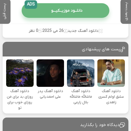
ADS
پست بعدی
پست قبلی
دانلــود موزیــکیـــو
دانلود آهنگ جدید
26 می 2025
0 نظر
پست های پیشنهادی
دانلود آهنگ
دانلود آهنگ
دانلود آهنگ پدر
دانلود آهنگ
عشق اولم کسری
ماشالله ماشالله
علی احمدیانی
روزای بد برای من
زاهدی
بلال زارعی
روزای خوب برای
تو
دیدگاه خود را بگذارید