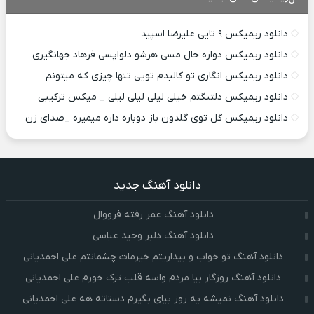
دانلود ریمیکس ۹ تایی علیرضا اسپید
دانلود ریمیکس دواره حال مسی هرشو دلواپسی فرهاد جهانگیری
دانلود ریمیکس انگاری تو کالبدم تویی تنها چیزی که میتونم
دانلود ریمیکس دلتنگتم خیلی لیلی لیلی لیلی _ میکس ترکیبی
دانلود ریمیکس گل توی گلدون باز دوباره داره میمیره _صدای زن
دانلود آهنگ جدید
دانلود آهنگ عمر رفته فرووال
دانلود آهنگ دلبر وحید عباسی
دانلود آهنگ تو خواب و بیداریتم خیرمات چشمانتم علی احمدیانی
دانلود آهنگ روزگار بیا مردم واسه قلب ترک خورم علی احمدیانی
دانلود آهنگ نمیشه یه روز بیای بگیرم دستاته هه علی احمدیانی