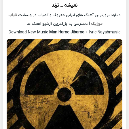
نمیشه _ ترند
دانلود بروزترین آهنگ های ایرانی معروف و کمیاب در وبسایت
نایاب
موزیک
| دسترسی به بزرگترین آرشیو آهنگ ها
Download New Music
Man Hame Jibamo
+ lyric Nayabmusic