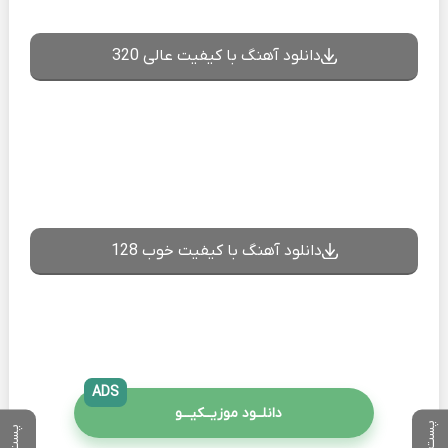
دانلود آهنگ با کیفیت عالی 320
دانلود آهنگ با کیفیت خوب 128
ADS
دانلــود موزیــکیـــو