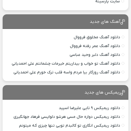
سایت پارسینه
آهنگ های جدید
دانلود آهنگ مخلوق فرووال
دانلود آهنگ عمر رفته فرووال
دانلود آهنگ دلبر وحید عباسی
دانلود آهنگ تو خواب و بیداریتم خیرمات چشمانتم علی احمدیانی
دانلود آهنگ روزگار بیا مردم واسه قلب ترک خورم علی احمدیانی
ریمیکس های جدید
دانلود ریمیکس ۹ تایی علیرضا اسپید
دانلود ریمیکس دواره حال مسی هرشو دلواپسی فرهاد جهانگیری
دانلود ریمیکس انگاری تو کالبدم تویی تنها چیزی که میتونم