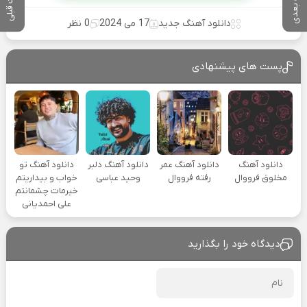
پست بعدی
پست قبلی
دانلود آهنگ جدید
17 می 2024
0 نظر
پست های پیشنهادی
دانلود آهنگ
دانلود آهنگ عمر
دانلود آهنگ دلبر
دانلود آهنگ تو
مخلوق فرووال
رفته فرووال
وحید عباسی
خواب و بیداریتم
خیرمات چشمانتم
علی احمدیانی
دیدگاه خود را بگذارید