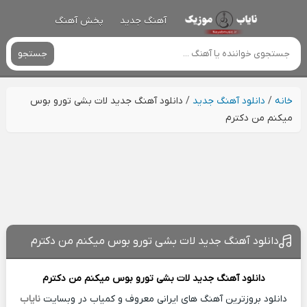
آهنگ جدید
پخش آهنگ
جستجو
خانه
/
دانلود آهنگ جدید
/
دانلود آهنگ جدید لات بشی تورو بوس
میکنم من دکترم
دانلود آهنگ جدید لات بشی تورو بوس میکنم من دکترم
دانلود آهنگ جدید
لات بشی تورو بوس میکنم من دکترم
دانلود بروزترین آهنگ های ایرانی معروف و کمیاب در وبسایت
نایاب