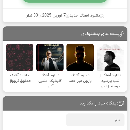
دانلود آهنگ جدید
7 آوریل 2025
33 نظر
پست های پیشنهادی
دانلود آهنگ از
دانلود آهنگ
دانلود آهنگ
دانلود آهنگ
شب بپرسید
بارون میر احمد
گلینلیک افشین
مخلوق فرووال
یوسف زمانی
آذری
دیدگاه خود را بگذارید