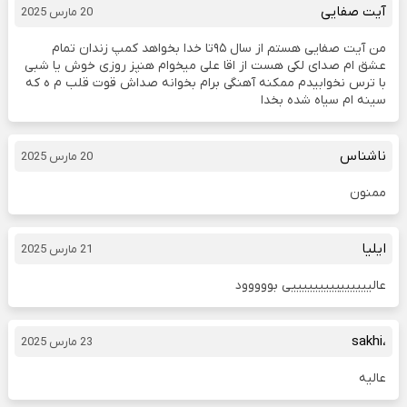
آیت صفایی
20 مارس 2025
من آیت صفایی هستم از سال ۹۵تا خدا بخواهد کمپ زندان تمام
عشق ام صدای لکی هست از اقا علی میخوام هنپز روزی خوش یا شبی
با ترس نخوابیدم ممکنه آهنگی برام بخوانه صداش قوت قلب م ه که
سینه ام سیاه شده بخدا
ناشناس
20 مارس 2025
ممنون
ایلیا
21 مارس 2025
عالیییییییییییییییی بووووود
،sakhi
23 مارس 2025
عالیه