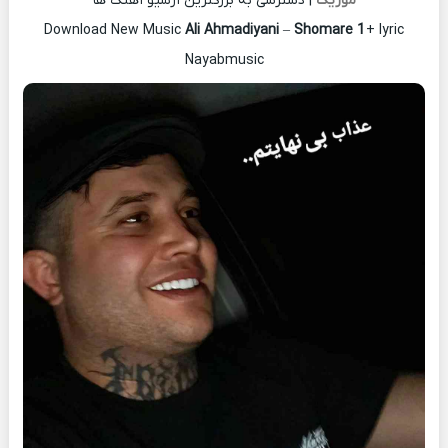
موزیک
| دسترسی به بزرگترین آرشیو آهنگ ها
Download New Music
Ali Ahmadiyani
–
Shomare 1
+ lyric
Nayabmusic