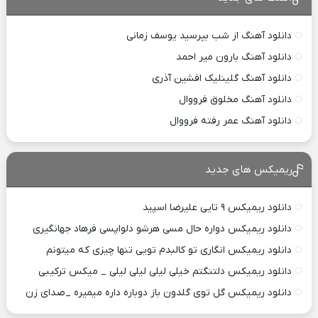
دانلود آهنگ از شب بپرسید یوسف زمانی
دانلود آهنگ بارون میر احمد
دانلود آهنگ گلینلیک افشین آذری
دانلود آهنگ مخلوق فرووال
دانلود آهنگ عمر رفته فرووال
ریمیکس های جدید
دانلود ریمیکس ۹ تایی علیرضا اسپید
دانلود ریمیکس دواره حال مسی هرشو دلواپسی فرهاد جهانگیری
دانلود ریمیکس انگاری تو کالبدم تویی تنها چیزی که میتونم
دانلود ریمیکس دلتنگتم خیلی لیلی لیلی لیلی _ میکس ترکیبی
دانلود ریمیکس گل توی گلدون باز دوباره داره میمیره _صدای زن