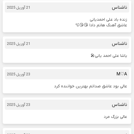
ناشناس
21 آوریل 2025
زنده باد علی احمدیانی
عاشق آهنگ هاتم دادا 😘😘🫧
ناشناس
21 آوریل 2025
یاشا علی احمد یانی🎤
M♡A
23 آوریل 2025
عالی بود عاشق صداتم بهترین خواننده کرد
ناشناس
23 آوریل 2025
عالی بزرگ مرد