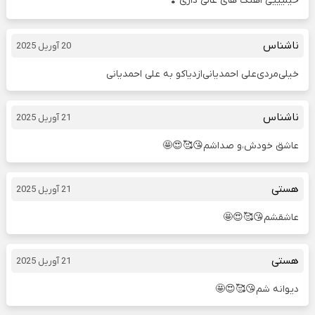
خیلیییی اهنگ های عالی داری ❣️
ناشناس
20 آوریل 2025
خیلی‌مردی‌علی احمدیانی‌از‌دیاکو ‌به علی احمدیانی
ناشناس
21 آوریل 2025
عاشق خودش،و صداشم😘🥰😍🤩
هستی
21 آوریل 2025
عاشقشم😘🥰😍🤩
هستی
21 آوریل 2025
دیوانه شم😘🥰😍🤩