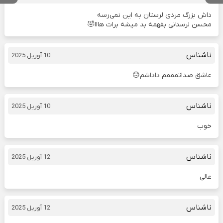
داش بزرگ مردی لرستان به این نمی‌رسه
محسن لرستانی بفهمه بد میشه برات هااا🤣
ناشناس
10 آوریل 2025
عاشق صداتمممم داداشم🙃
ناشناس
10 آوریل 2025
خوب
ناشناس
12 آوریل 2025
عالی
ناشناس
12 آوریل 2025