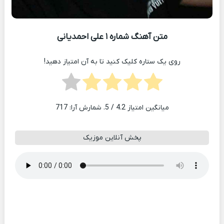
متن آهنگ شماره ۱ علی احمدیانی
روی یک ستاره کلیک کنید تا به آن امتیاز دهید!
میانگین امتیاز
4.2
/ 5. شمارش آرا:
717
پخش آنلاین موزیک