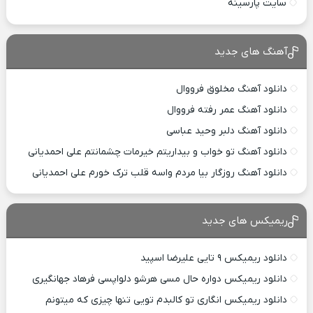
سایت پارسینه
آهنگ های جدید
دانلود آهنگ مخلوق فرووال
دانلود آهنگ عمر رفته فرووال
دانلود آهنگ دلبر وحید عباسی
دانلود آهنگ تو خواب و بیداریتم خیرمات چشمانتم علی احمدیانی
دانلود آهنگ روزگار بیا مردم واسه قلب ترک خورم علی احمدیانی
ریمیکس های جدید
دانلود ریمیکس ۹ تایی علیرضا اسپید
دانلود ریمیکس دواره حال مسی هرشو دلواپسی فرهاد جهانگیری
دانلود ریمیکس انگاری تو کالبدم تویی تنها چیزی که میتونم