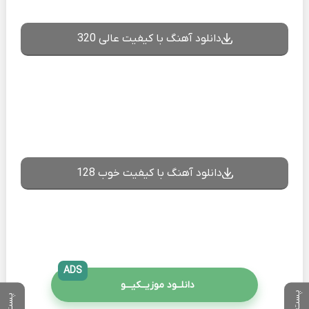
دانلود آهنگ با کیفیت عالی 320
دانلود آهنگ با کیفیت خوب 128
ADS
دانلــود موزیــکیـــو