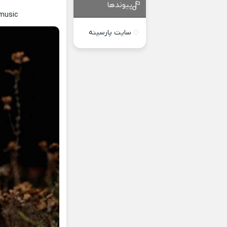
پیوندها
bmusic
سایت پارسینه