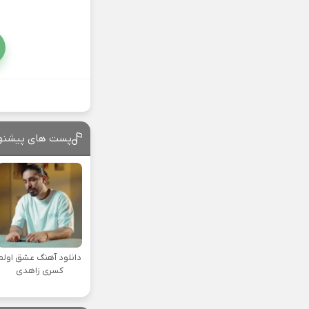
پست های پیشنه
دانلود آهنگ عشق اولم
کسری زاهدی