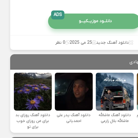
ADS
دانلــود موزیــکیـــو
دانلود آهنگ جدید
25 می 2025
0 نظر
ادی
دانلود آهنگ ماشالله
دانلود آهنگ پدر علی
دانلود آهنگ روزای بد
ماشالله بلال زارعی
احمدیانی
برای من روزای خوب
برای تو