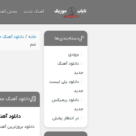
آهنگ جدید
پخش آهن
خانه
/
دانلود آهنگ 
دسته‌بندی‌ها
شم
بزودی
دانلود آهنگ
جدید
دانلود پلی لیست
جدید
دانلود آهنگ جد
دانلود ریمیکس
جدید
دانلود آه
در انتظار پخش
دانلود بروزترین آه