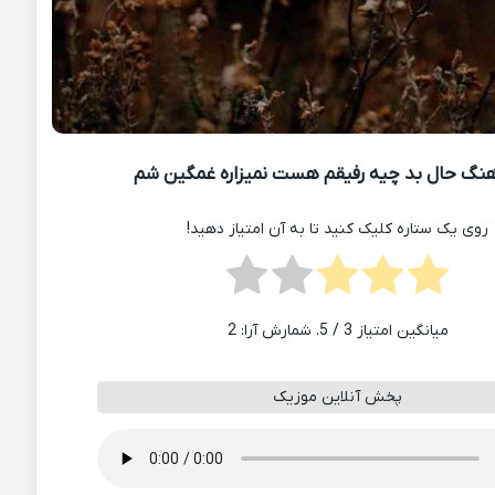
نگ حال بد چیه رفیقم هست نمیزاره غمگین شم
روی یک ستاره کلیک کنید تا به آن امتیاز دهید!
میانگین امتیاز
3
/ 5. شمارش آرا:
2
پخش آنلاین موزیک