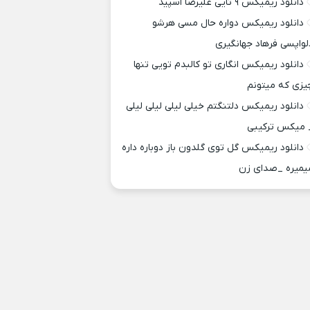
دانلود ریمیکس ۹ تایی علیرضا اسپید
دانلود ریمیکس دواره حال مسی هرشو
لواپسی فرهاد جهانگیری
دانلود ریمیکس انگاری تو کالبدم تویی تنها
یزی که میتونم
دانلود ریمیکس دلتنگتم خیلی لیلی لیلی لیلی
 میکس ترکیبی
دانلود ریمیکس گل توی گلدون باز دوباره داره
یمیره _صدای زن