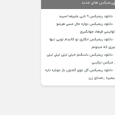
ریمیکس های جدید
دانلود ریمیکس ۹ تایی علیرضا اسپید
دانلود ریمیکس دواره حال مسی هرشو
لواپسی فرهاد جهانگیری
دانلود ریمیکس انگاری تو کالبدم تویی تنها
یزی که میتونم
دانلود ریمیکس دلتنگتم خیلی لیلی لیلی لیلی
 میکس ترکیبی
دانلود ریمیکس گل توی گلدون باز دوباره داره
یمیره _صدای زن