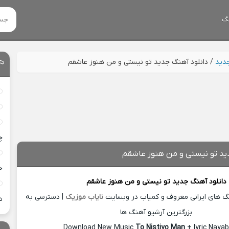
گ
جدید
/
دانلود آهنگ جدید تو نیستی و من هنوز عاشقم
چ
ید تو نیستی و من هنوز عاشقم
خ
دانلود آهنگ جدید
تو نیستی و من هنوز عاشقم
نگ های ایرانی معروف و کمیاب در وبسایت
نایاب موزیک
| دسترسی به
د
بزرگترین آرشیو آهنگ ها
Download New Music
To Nistiyo Man
+ lyric Naya