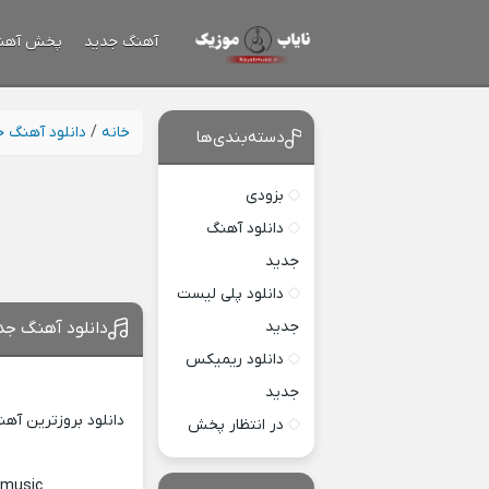
آهنگ جدید
پخش آهن
خانه
/
دانلود آهنگ 
دسته‌بندی‌ها
بزودی
دانلود آهنگ
جدید
دانلود پلی لیست
جدید
دانلود آهنگ جد
دانلود ریمیکس
جدید
دانلود بروزترین آه
در انتظار پخش
bmusic