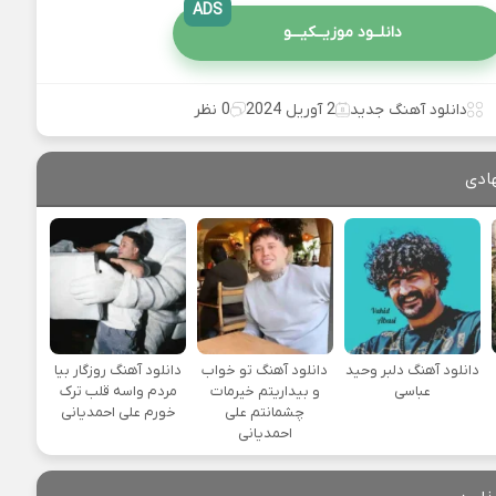
ADS
دانلــود موزیــکیـــو
دانلود آهنگ جدید
2 آوریل 2024
0 نظر
ادی
دانلود آهنگ دلبر وحید
دانلود آهنگ تو خواب
دانلود آهنگ روزگار بیا
عباسی
و بیداریتم خیرمات
مردم واسه قلب ترک
چشمانتم علی
خورم علی احمدیانی
احمدیانی