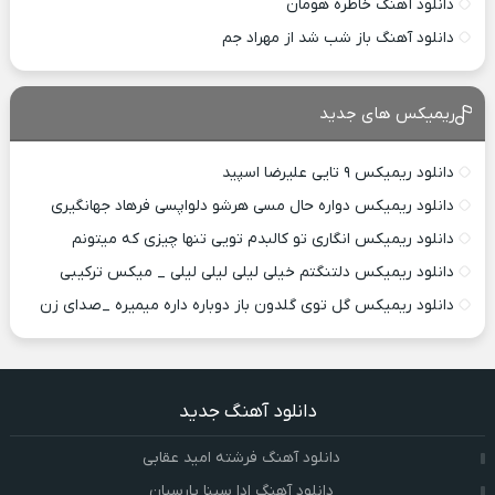
دانلود آهنگ خاطره هومان
دانلود آهنگ باز شب شد از مهراد جم
ریمیکس های جدید
دانلود ریمیکس ۹ تایی علیرضا اسپید
دانلود ریمیکس دواره حال مسی هرشو دلواپسی فرهاد جهانگیری
دانلود ریمیکس انگاری تو کالبدم تویی تنها چیزی که میتونم
دانلود ریمیکس دلتنگتم خیلی لیلی لیلی لیلی _ میکس ترکیبی
دانلود ریمیکس گل توی گلدون باز دوباره داره میمیره _صدای زن
دانلود آهنگ جدید
دانلود آهنگ فرشته امید عقابی
دانلود آهنگ ادا سینا پارسیان