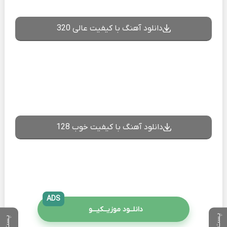
دانلود آهنگ با کیفیت عالی 320
دانلود آهنگ با کیفیت خوب 128
ADS
دانلــود موزیــکیـــو