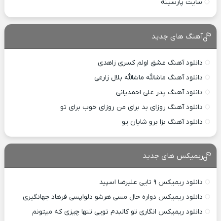
سایت پارسینه
آهنگ های جدید
دانلود آهنگ عشق اولم کسری زاهدی
دانلود آهنگ ماشالله ماشالله بلال زارعی
دانلود آهنگ پدر علی احمدیانی
دانلود آهنگ روزای بد برای من روزای خوب برای تو
دانلود آهنگ بزا برو شایان یو
ریمیکس های جدید
دانلود ریمیکس ۹ تایی علیرضا اسپید
دانلود ریمیکس دواره حال مسی هرشو دلواپسی فرهاد جهانگیری
دانلود ریمیکس انگاری تو کالبدم تویی تنها چیزی که میتونم