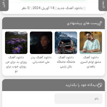
پست بعدی
پست قبلی
دانلود آهنگ جدید
14 آوریل 2024
0 نظر
پست های پیشنهادی
دانلود آهنگ
دانلود آهنگ
دانلود آهنگ پدر
دانلود آهنگ
عشق اولم کسری
ماشالله ماشالله
علی احمدیانی
روزای بد برای من
زاهدی
بلال زارعی
روزای خوب برای
تو
دیدگاه خود را بگذارید