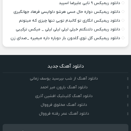
دانلود ریمیکس ۹ تایی علیرضا اسپید
دانلود ریمیکس دواره حال مسی هرشو دلواپسی فرهاد جهانگیری
دانلود ریمیکس انگاری تو کالبدم تویی تنها چیزی که میتونم
دانلود ریمیکس دلتنگتم خیلی لیلی لیلی لیلی _ میکس ترکیبی
دانلود ریمیکس گل توی گلدون باز دوباره داره میمیره _صدای زن
دانلود آهنگ جدید
دانلود آهنگ از شب بپرسید یوسف زمانی
دانلود آهنگ بارون میر احمد
دانلود آهنگ گلینلیک افشین آذری
دانلود آهنگ مخلوق فرووال
دانلود آهنگ عمر رفته فرووال