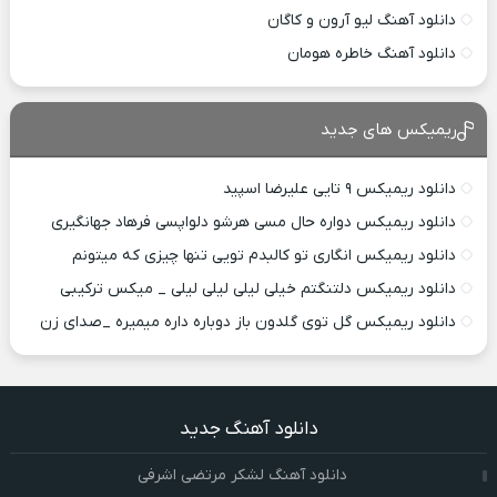
دانلود آهنگ لیو آرون و کاگان
دانلود آهنگ خاطره هومان
ریمیکس های جدید
دانلود ریمیکس ۹ تایی علیرضا اسپید
دانلود ریمیکس دواره حال مسی هرشو دلواپسی فرهاد جهانگیری
دانلود ریمیکس انگاری تو کالبدم تویی تنها چیزی که میتونم
دانلود ریمیکس دلتنگتم خیلی لیلی لیلی لیلی _ میکس ترکیبی
دانلود ریمیکس گل توی گلدون باز دوباره داره میمیره _صدای زن
دانلود آهنگ جدید
دانلود آهنگ لشکر مرتضی اشرفی