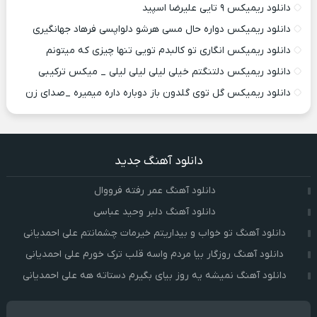
دانلود ریمیکس ۹ تایی علیرضا اسپید
دانلود ریمیکس دواره حال مسی هرشو دلواپسی فرهاد جهانگیری
دانلود ریمیکس انگاری تو کالبدم تویی تنها چیزی که میتونم
دانلود ریمیکس دلتنگتم خیلی لیلی لیلی لیلی _ میکس ترکیبی
دانلود ریمیکس گل توی گلدون باز دوباره داره میمیره _صدای زن
دانلود آهنگ جدید
دانلود آهنگ عمر رفته فرووال
دانلود آهنگ دلبر وحید عباسی
دانلود آهنگ تو خواب و بیداریتم خیرمات چشمانتم علی احمدیانی
دانلود آهنگ روزگار بیا مردم واسه قلب ترک خورم علی احمدیانی
دانلود آهنگ نمیشه یه روز بیای بگیرم دستاته هه علی احمدیانی