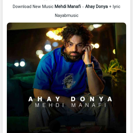
Download New Music
Mehdi Manafi
–
Ahay Donya
+ lyric
Nayabmusic