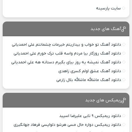
سایت پارسینه
آهنگ های جدید
دانلود آهنگ تو خواب و بیداریتم خیرمات چشمانتم علی احمدیانی
دانلود آهنگ روزگار بیا مردم واسه قلب ترک خورم علی احمدیانی
دانلود آهنگ نمیشه یه روز بیای بگیرم دستاته هه علی احمدیانی
دانلود آهنگ عشق اولم کسری زاهدی
دانلود آهنگ ماشالله ماشالله بلال زارعی
ریمیکس های جدید
دانلود ریمیکس ۹ تایی علیرضا اسپید
دانلود ریمیکس دواره حال مسی هرشو دلواپسی فرهاد جهانگیری