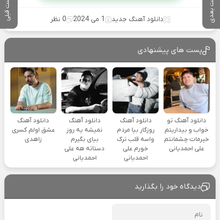
پست بعدی
پست قبلی
دانلود آهنگ جدید
1 می 2024
0 نظر
پست های پیشنهادی
دانلود آهنگ تو
دانلود آهنگ
دانلود آهنگ
دانلود آهنگ
خواب و بیداریتم
روزگار بیا مردم
نمیشه یه روز
عشق اولم کسری
خیرمات چشمانتم
واسه قلب ترک
بیای بگیرم
زاهدی
علی احمدیانی
خورم علی
دستاته هه علی
احمدیانی
احمدیانی
دیدگاه خود را بگذارید